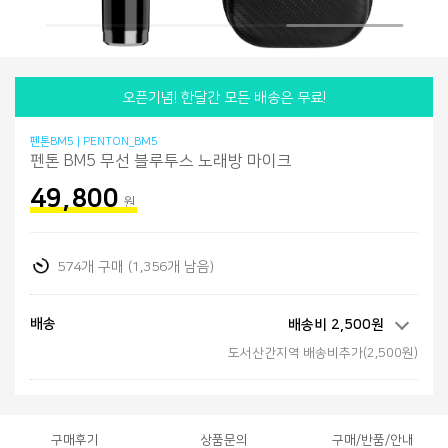
오픈기념! 한달간 모든 배송은 무료!
펜톤BM5 | PENTON_BM5
펜톤 BM5 무선 블루투스 노래방 마이크
49,800
원
574개 구매 (1,356개 남음)
배송
배송비 2,500원
도서산간지역 배송비추가(2,500원
)
구매후기
상품문의
구매/반품/안내